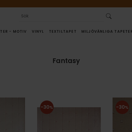
TER - MOTIV
VINYL
TEXTILTAPET
MILJÖVÄNLIGA TAPETE
Fantasy
30
30
%
%