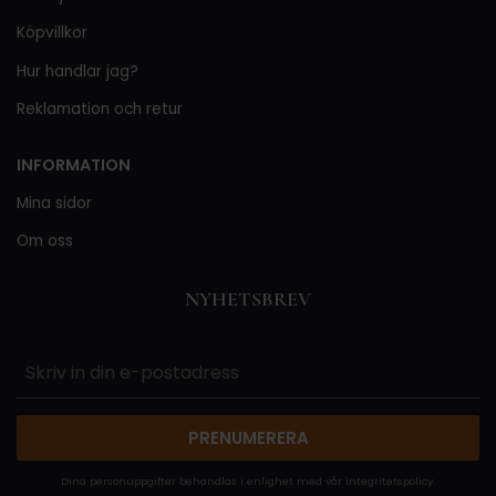
Köpvillkor
Hur handlar jag?
Reklamation och retur
INFORMATION
Mina sidor
Om oss
NYHETSBREV
PRENUMERERA
Dina personuppgifter behandlas i enlighet med vår
integritetspolicy
.