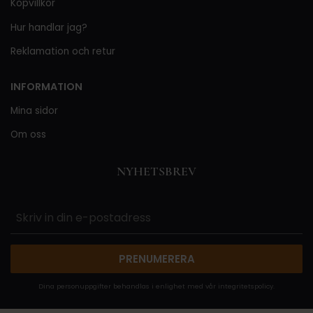
Köpvillkor
Hur handlar jag?
Reklamation och retur
INFORMATION
Mina sidor
Om oss
NYHETSBREV
PRENUMERERA
Dina personuppgifter behandlas i enlighet med vår
integritetspolicy
.