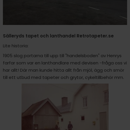
Sälleryds tapet och lanthandel Retrotapeter.se
Lite historia:
1905 slog portarna till upp till "handelsboden" av Henrys
farfar som var en lanthandlare med devisen -fråga oss vi
har allt! Där man kunde hitta allt från mjöl, ägg och smör
till ett utbud med tapeter och grytor, cykeltillbehör mm.