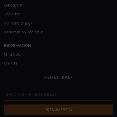
Kundtjänst
Köpvillkor
Hur handlar jag?
Reklamation och retur
INFORMATION
Mina sidor
Om oss
NYHETSBREV
PRENUMERERA