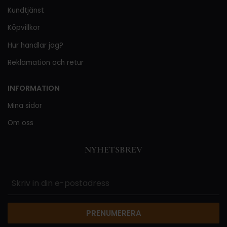
Kundtjänst
Köpvillkor
Hur handlar jag?
Reklamation och retur
INFORMATION
Mina sidor
Om oss
NYHETSBREV
PRENUMERERA