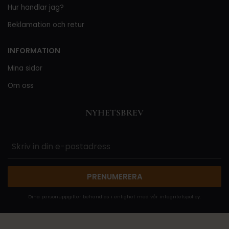
Hur handlar jag?
Reklamation och retur
INFORMATION
Mina sidor
Om oss
NYHETSBREV
PRENUMERERA
Dina personuppgifter behandlas i enlighet med vår
integritetspolicy
.