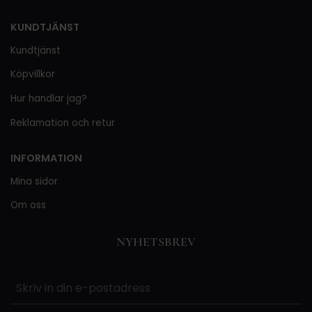
KUNDTJÄNST
Kundtjänst
Köpvillkor
Hur handlar jag?
Reklamation och retur
INFORMATION
Mina sidor
Om oss
NYHETSBREV