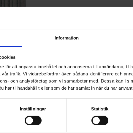
Information
 Tintorama
an-tapet´
cookies
0-tal
e för att anpassa innehållet och annonserna till användarna, tillh
vår trafik. Vi vidarebefordrar även sådana identifierare och anna
Lägg till i favoriter
nnons- och analysföretag som vi samarbetar med. Dessa kan i sin
har tillhandahållit eller som de har samlat in när du har använt 
Inställningar
Statistik