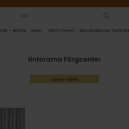
TER - MOTIV
VINYL
TEXTILTAPET
MILJÖVÄNLIGA TAPETE
tintorama Färgcenter
Japan-tapet