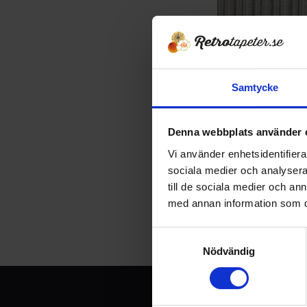
Samtycke
Tapet 1029-6552
Färgcenter ´Jap
Denna webbplats använder 
Tryckår 197
Vi använder enhetsidentifierar
390
KR
sociala medier och analysera 
557
KR
till de sociala medier och a
KÖP
med annan information som du 
S
Nödvändig
a
m
t
y