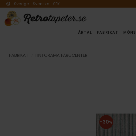
Sverige
Svenska
SEK
ÅRTAL
FABRIKAT
MÖNS
FABRIKAT
TINTORAMA FÄRGCENTER
30
%