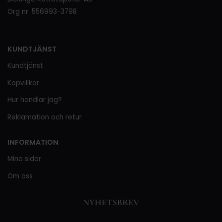
Org nr: 556993-3798
KUNDTJÄNST
Kundtjänst
Köpvillkor
Hur handlar jag?
Reklamation och retur
INFORMATION
Mina sidor
Om oss
NYHETSBREV