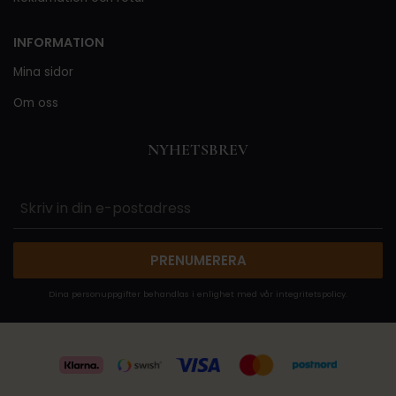
INFORMATION
Mina sidor
Om oss
NYHETSBREV
PRENUMERERA
Dina personuppgifter behandlas i enlighet med vår
integritetspolicy
.