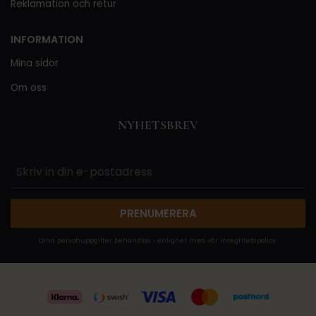
Reklamation och retur
INFORMATION
Mina sidor
Om oss
NYHETSBREV
PRENUMERERA
Dina personuppgifter behandlas i enlighet med vår
integritetspolicy
.