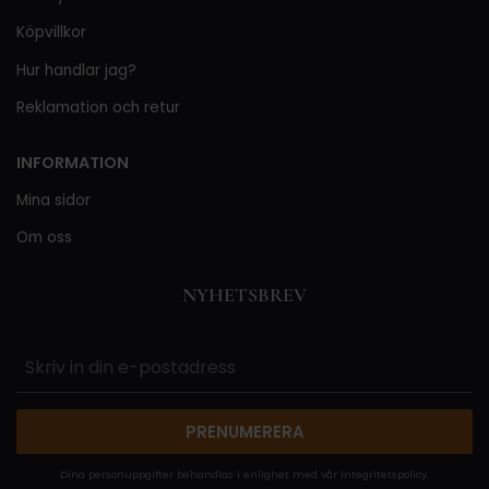
Köpvillkor
Hur handlar jag?
Reklamation och retur
INFORMATION
Mina sidor
Om oss
NYHETSBREV
PRENUMERERA
Dina personuppgifter behandlas i enlighet med vår
integritetspolicy
.