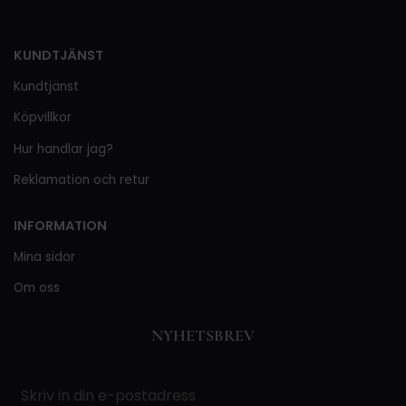
KUNDTJÄNST
Kundtjänst
Köpvillkor
Hur handlar jag?
Reklamation och retur
INFORMATION
Mina sidor
Om oss
NYHETSBREV