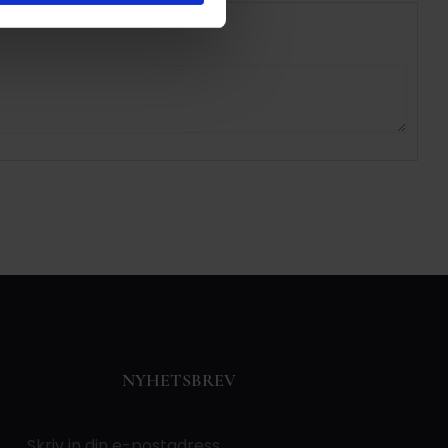
NYHETSBREV