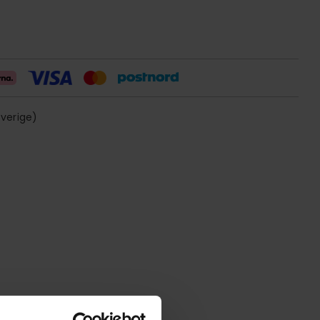
sverige)