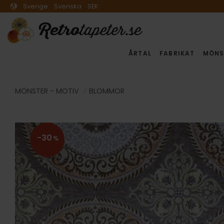
Sverige
Svenska
SEK
ÅRTAL
FABRIKAT
MÖNS
MÖNSTER - MOTIV
BLOMMOR
30
%