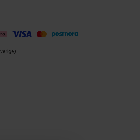
sverige)