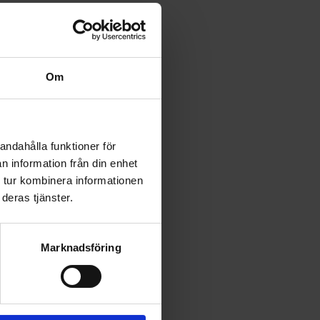
Om
andahålla funktioner för
n information från din enhet
 tur kombinera informationen
deras tjänster.
a ändå.
Marknadsföring