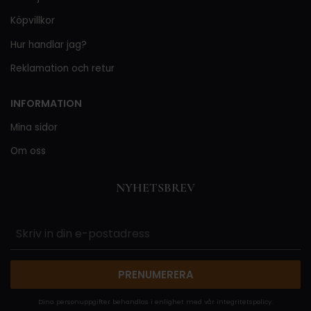
Köpvillkor
Hur handlar jag?
Reklamation och retur
INFORMATION
Mina sidor
Om oss
NYHETSBREV
PRENUMERERA
Dina personuppgifter behandlas i enlighet med vår
integritetspolicy
.