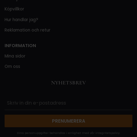
Köpvillkor
Hur handlar jag?
Reklamation och retur
INFORMATION
Mina sidor
Om oss
NYHETSBREV
PRENUMERERA
Dina personuppgifter behandlas i enlighet med vår
integritetspolicy
.