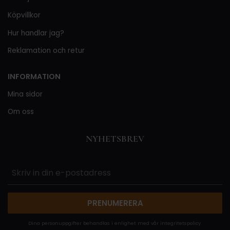
Köpvillkor
Hur handlar jag?
Reklamation och retur
INFORMATION
Mina sidor
Om oss
NYHETSBREV
PRENUMERERA
Dina personuppgifter behandlas i enlighet med vår
integritetspolicy
.