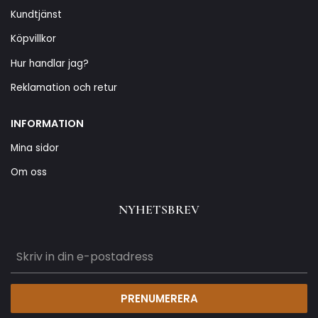
Kundtjänst
Köpvillkor
Hur handlar jag?
Reklamation och retur
INFORMATION
Mina sidor
Om oss
NYHETSBREV
PRENUMERERA