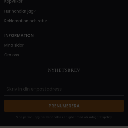
Köpvillkor
Hur handlar jag?
Reklamation och retur
INFORMATION
Mina sidor
Om oss
NYHETSBREV
PRENUMERERA
Dina personuppgifter behandlas i enlighet med vår
integritetspolicy
.