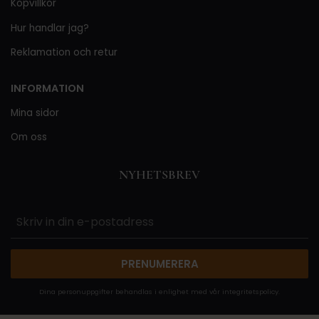
Köpvillkor
Hur handlar jag?
Reklamation och retur
INFORMATION
Mina sidor
Om oss
NYHETSBREV
PRENUMERERA
Dina personuppgifter behandlas i enlighet med vår
integritetspolicy
.