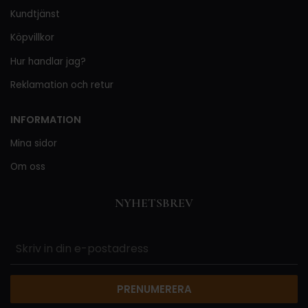
Kundtjänst
Köpvillkor
Hur handlar jag?
Reklamation och retur
INFORMATION
Mina sidor
Om oss
NYHETSBREV
PRENUMERERA