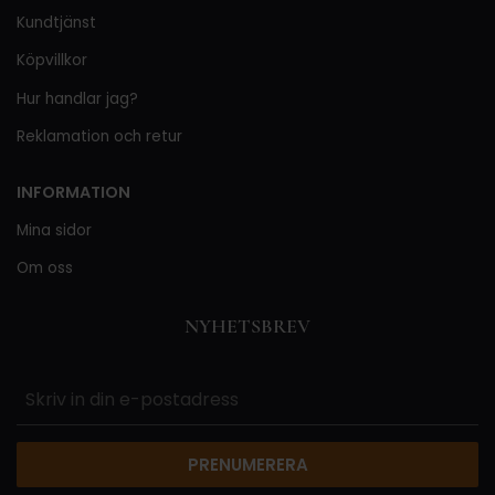
Kundtjänst
Köpvillkor
Hur handlar jag?
Reklamation och retur
INFORMATION
Mina sidor
Om oss
NYHETSBREV
PRENUMERERA