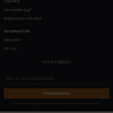
Köpvillkor
Hur handlar jag?
Reklamation och retur
INFORMATION
Mina sidor
Om oss
NYHETSBREV
PRENUMERERA
Dina personuppgifter behandlas i enlighet med vår
integritetspolicy
.