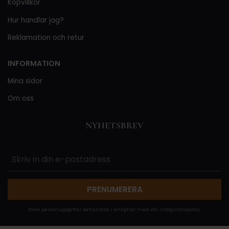
Köpvillkor
Hur handlar jag?
Reklamation och retur
INFORMATION
Mina sidor
Om oss
NYHETSBREV
PRENUMERERA
Dina personuppgifter behandlas i enlighet med vår
integritetspolicy
.