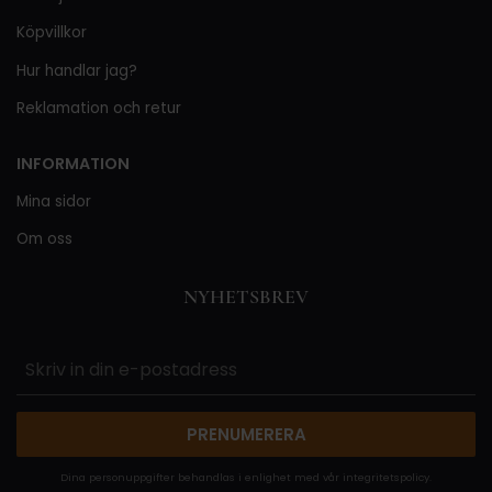
Köpvillkor
Hur handlar jag?
Reklamation och retur
INFORMATION
Mina sidor
Om oss
NYHETSBREV
PRENUMERERA
Dina personuppgifter behandlas i enlighet med vår
integritetspolicy
.