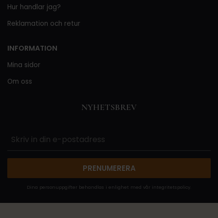
Hur handlar jag?
Reklamation och retur
INFORMATION
Mina sidor
Om oss
NYHETSBREV
PRENUMERERA
Dina personuppgifter behandlas i enlighet med vår
integritetspolicy
.