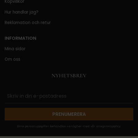
Köpvillkor
Hur handlar jag?
Reklamation och retur
INFORMATION
Mina sidor
Om oss
NYHETSBREV
PRENUMERERA
Dina personuppgifter behandlas i enlighet med vår
integritetspolicy
.