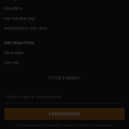
Köpvillkor
Hur handlar jag?
Reklamation och retur
INFORMATION
Mina sidor
Om oss
NYHETSBREV
PRENUMERERA
Dina personuppgifter behandlas i enlighet med vår
integritetspolicy
.