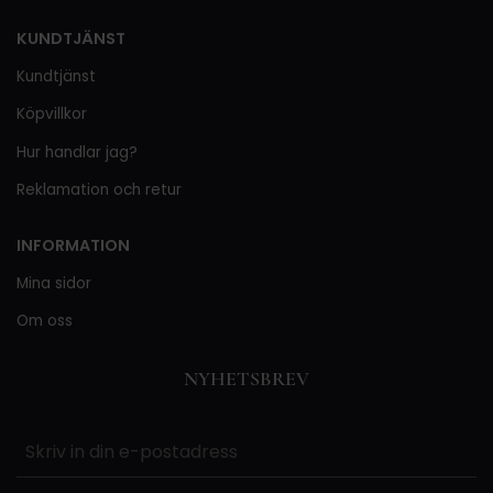
KUNDTJÄNST
Kundtjänst
Köpvillkor
Hur handlar jag?
Reklamation och retur
INFORMATION
Mina sidor
Om oss
NYHETSBREV