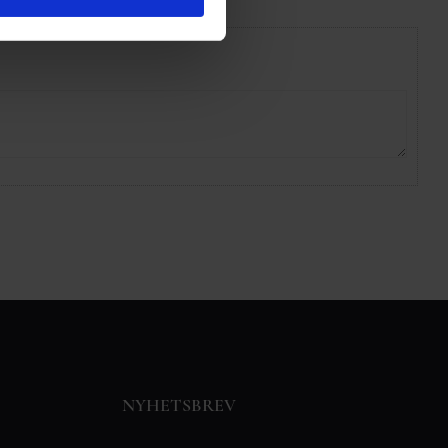
NYHETSBREV