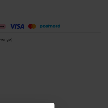
sverige)