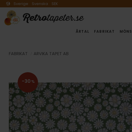
Sverige
Svenska
SEK
ÅRTAL
FABRIKAT
MÖNS
FABRIKAT
ARVIKA TAPET AB
30
%