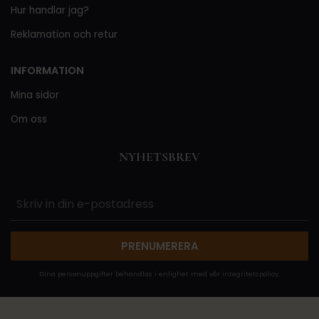
Hur handlar jag?
Reklamation och retur
INFORMATION
Mina sidor
Om oss
NYHETSBREV
PRENUMERERA
Dina personuppgifter behandlas i enlighet med vår
integritetspolicy
.