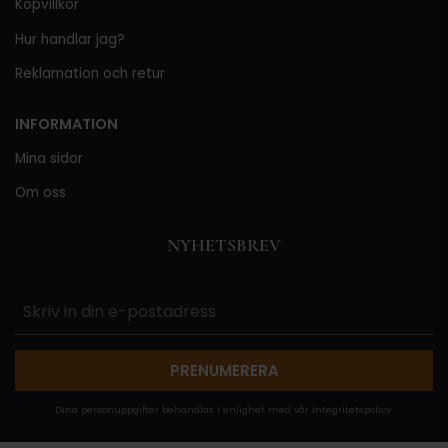
Köpvillkor
Hur handlar jag?
Reklamation och retur
INFORMATION
Mina sidor
Om oss
NYHETSBREV
PRENUMERERA
Dina personuppgifter behandlas i enlighet med vår
integritetspolicy
.