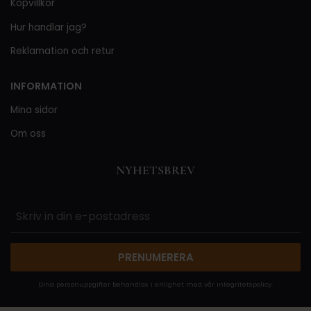
Köpvillkor
Hur handlar jag?
Reklamation och retur
INFORMATION
Mina sidor
Om oss
NYHETSBREV
PRENUMERERA
Dina personuppgifter behandlas i enlighet med vår
integritetspolicy
.