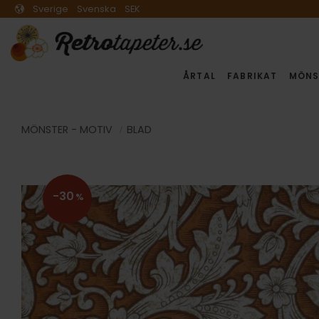
Sverige
Svenska
SEK
ÅRTAL
FABRIKAT
MÖNS
MÖNSTER - MOTIV
BLAD
30
%