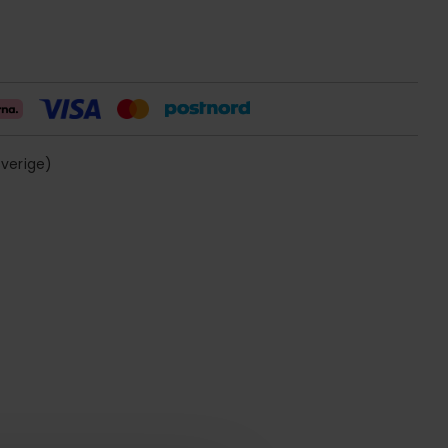
sverige)