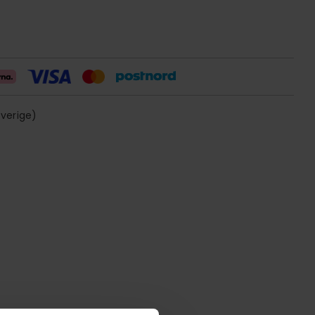
sverige)