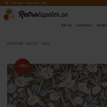
Sverige
Svenska
SEK
ÅRTAL
FABRIKAT
MÖNS
MÖNSTER - MOTIV
BLAD
30
%