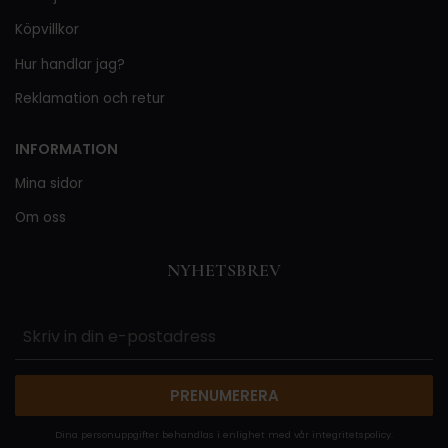
Köpvillkor
Hur handlar jag?
Reklamation och retur
INFORMATION
Mina sidor
Om oss
NYHETSBREV
PRENUMERERA
Dina personuppgifter behandlas i enlighet med vår
integritetspolicy
.