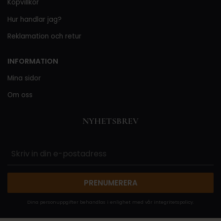
Köpvillkor
Hur handlar jag?
Reklamation och retur
INFORMATION
Mina sidor
Om oss
NYHETSBREV
PRENUMERERA
Dina personuppgifter behandlas i enlighet med vår
integritetspolicy
.