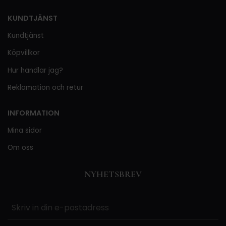
KUNDTJÄNST
Kundtjänst
Köpvillkor
Hur handlar jag?
Reklamation och retur
INFORMATION
Mina sidor
Om oss
NYHETSBREV