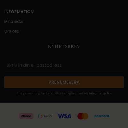
INFORMATION
Mina sidor
Om oss
NYHETSBREV
PRENUMERERA
Dina personuppgifter behandlas i enlighet med vår
integritetspolicy
.