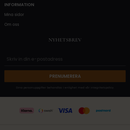
INFORMATION
Mina sidor
Om oss
NYHETSBREV
PRENUMERERA
Dina personuppgifter behandlas i enlighet med vår
integritetspolicy
.