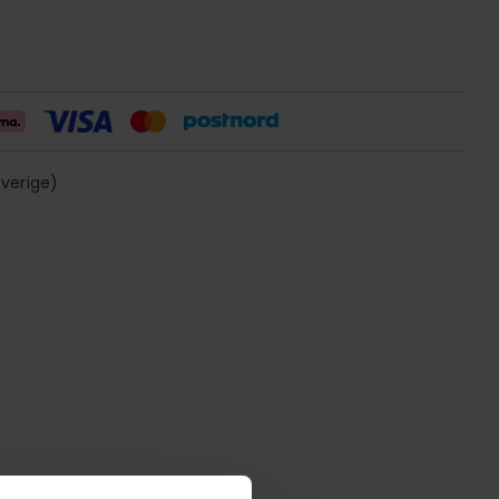
sverige)