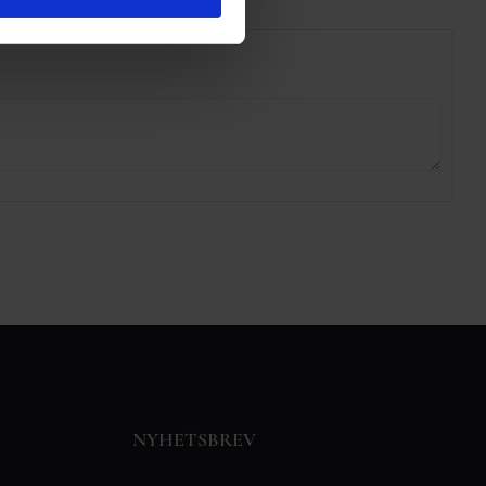
NYHETSBREV