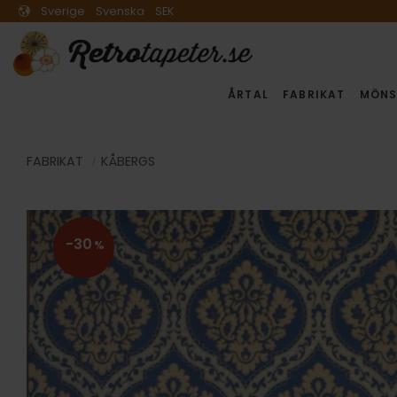
Sverige
Svenska
SEK
ÅRTAL
FABRIKAT
MÖNS
FABRIKAT
KÅBERGS
30
%