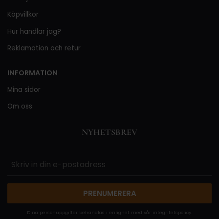
Köpvillkor
Hur handlar jag?
Reklamation och retur
INFORMATION
Mina sidor
Om oss
NYHETSBREV
PRENUMERERA
Dina personuppgifter behandlas i enlighet med vår
integritetspolicy
.