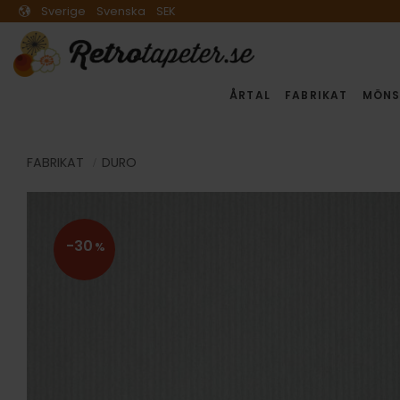
Sverige
Svenska
SEK
ÅRTAL
FABRIKAT
MÖNS
FABRIKAT
DURO
30
%