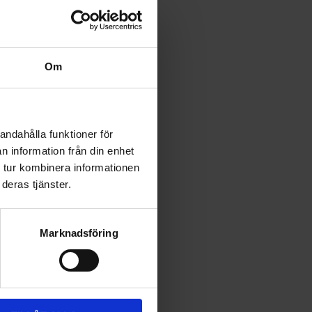
Om
andahålla funktioner för
n information från din enhet
 tur kombinera informationen
deras tjänster.
Marknadsföring