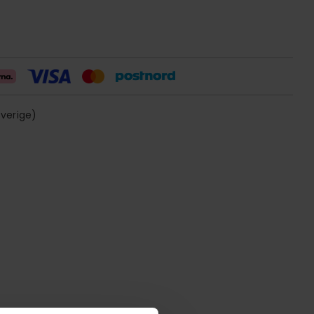
sverige)