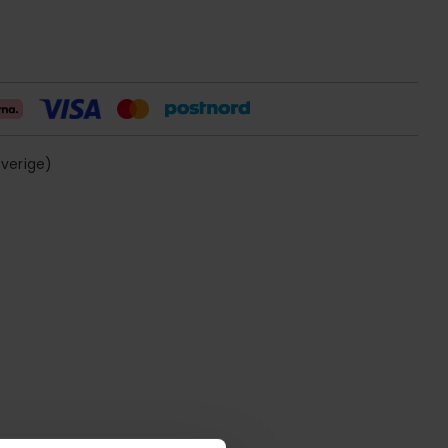
sverige)