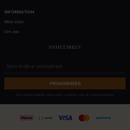
INFORMATION
Mina sidor
Om oss
NYHETSBREV
PRENUMERERA
Dina personuppgifter behandlas i enlighet med vår
integritetspolicy
.