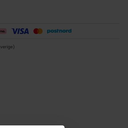
sverige)