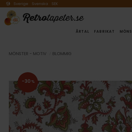
Sverige
Svenska
SEK
ÅRTAL
FABRIKAT
MÖNS
MÖNSTER - MOTIV
BLOMMIG
30
%