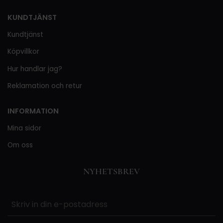
KUNDTJÄNST
Kundtjänst
Köpvillkor
Hur handlar jag?
Reklamation och retur
INFORMATION
Mina sidor
Om oss
NYHETSBREV