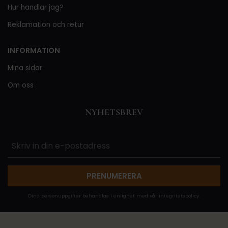
Hur handlar jag?
Reklamation och retur
INFORMATION
Mina sidor
Om oss
NYHETSBREV
PRENUMERERA
Dina personuppgifter behandlas i enlighet med vår
integritetspolicy
.