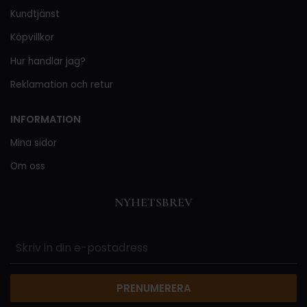
Kundtjänst
Köpvillkor
Hur handlar jag?
Reklamation och retur
INFORMATION
Mina sidor
Om oss
NYHETSBREV
PRENUMERERA